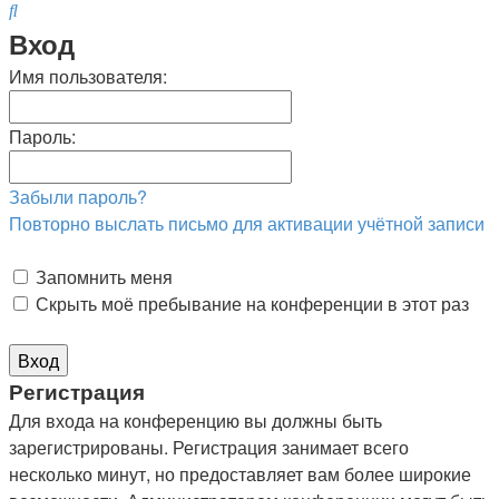
Поиск
Вход
Имя пользователя:
Пароль:
Забыли пароль?
Повторно выслать письмо для активации учётной записи
Запомнить меня
Скрыть моё пребывание на конференции в этот раз
Р
е
г
и
с
т
р
а
ц
и
я
Для входа на конференцию вы должны быть
зарегистрированы. Регистрация занимает всего
несколько минут, но предоставляет вам более широкие