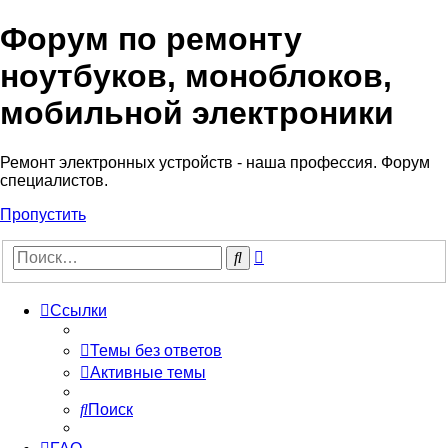
Форум по ремонту
Регистрация
ноутбуков, моноблоков,
мобильной электроники
Ремонт электронных устройств - наша профессия. Форум
специалистов.
Пропустить
Расширенный
Поиск
поиск
Ссылки
Темы без ответов
Активные темы
Поиск