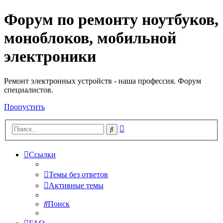
Форум по ремонту ноутбуков,
Регистрация
моноблоков, мобильной
электроники
Ремонт электронных устройств - наша профессия. Форум
специалистов.
Пропустить
Расширенный
Поиск
поиск
Ссылки
Темы без ответов
Активные темы
Поиск