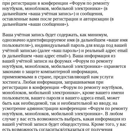
при регистрации в конференции «Форум по ремонту
ноутбуков, моноблоков, мобильной электроники» (в
дальнейшем «ваша учётная запись») и сообщения,
оставленные вами после регистрации и авторизации (в
дальнейшем «ваши сообщения»).
Ваша учётная запись будет содержать, как минимум,
однозначно идентифицируемое имя (в дальнейшем «ваше имя
пользователя»), индивидуальный пароль для входа под вашей
учётной записью (далее «ваш пароль») и реальный адрес email
(в дальнейшем «ваш адрес email»). Ваша информация из
вашей учётной записи на форумах «Форум по ремонту
ноутбуков, моноблоков, мобильной электроники» охраняется
законами о защите компьютерной информации,
применяемыми в стране, предоставляющей нам услуги
хостинга. Любая информация, запрашиваемая при
регистрации в конференции «Форум по ремонту ноутбуков,
моноблоков, мобильной электроники», кроме вашего имени
пользователя, вашего пароля и вашего адреса email, может
быть как необходимой, так и необязательной ко вводу, на
усмотрение администрации конференции «Форум по ремонту
ноутбуков, моноблоков, мобильной электроники». В любом
случае у вас есть возможность выбрать, какая информация из
вашей учётной записи будет общедоступна. Кроме того, у вас
есть возможность согласиться/отказаться от получения