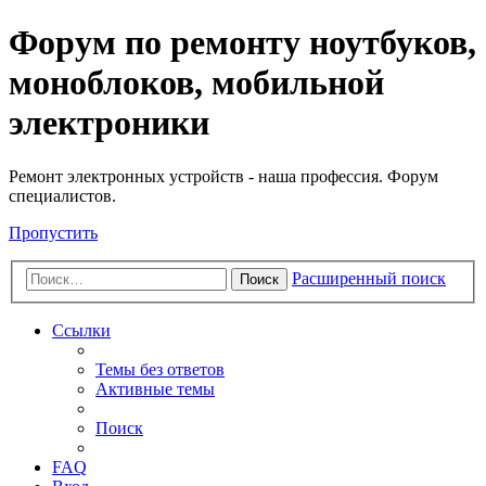
Регистрация
Форум по ремонту ноутбуков,
моноблоков, мобильной
электроники
Ремонт электронных устройств - наша профессия. Форум
специалистов.
Пропустить
Расширенный поиск
Поиск
Ссылки
Темы без ответов
Активные темы
Поиск
FAQ