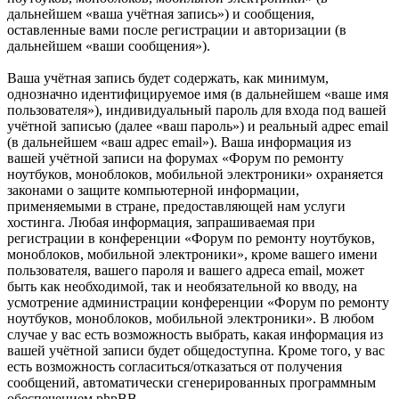
дальнейшем «ваша учётная запись») и сообщения,
оставленные вами после регистрации и авторизации (в
дальнейшем «ваши сообщения»).
Ваша учётная запись будет содержать, как минимум,
однозначно идентифицируемое имя (в дальнейшем «ваше имя
пользователя»), индивидуальный пароль для входа под вашей
учётной записью (далее «ваш пароль») и реальный адрес email
(в дальнейшем «ваш адрес email»). Ваша информация из
вашей учётной записи на форумах «Форум по ремонту
ноутбуков, моноблоков, мобильной электроники» охраняется
законами о защите компьютерной информации,
применяемыми в стране, предоставляющей нам услуги
хостинга. Любая информация, запрашиваемая при
регистрации в конференции «Форум по ремонту ноутбуков,
моноблоков, мобильной электроники», кроме вашего имени
пользователя, вашего пароля и вашего адреса email, может
быть как необходимой, так и необязательной ко вводу, на
усмотрение администрации конференции «Форум по ремонту
ноутбуков, моноблоков, мобильной электроники». В любом
случае у вас есть возможность выбрать, какая информация из
вашей учётной записи будет общедоступна. Кроме того, у вас
есть возможность согласиться/отказаться от получения
сообщений, автоматически сгенерированных программным
обеспечением phpBB.