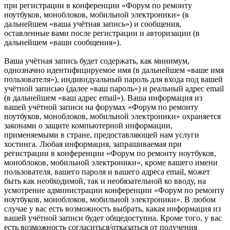
при регистрации в конференции «Форум по ремонту
ноутбуков, моноблоков, мобильной электроники» (в
дальнейшем «ваша учётная запись») и сообщения,
оставленные вами после регистрации и авторизации (в
дальнейшем «ваши сообщения»).
Ваша учётная запись будет содержать, как минимум,
однозначно идентифицируемое имя (в дальнейшем «ваше имя
пользователя»), индивидуальный пароль для входа под вашей
учётной записью (далее «ваш пароль») и реальный адрес email
(в дальнейшем «ваш адрес email»). Ваша информация из
вашей учётной записи на форумах «Форум по ремонту
ноутбуков, моноблоков, мобильной электроники» охраняется
законами о защите компьютерной информации,
применяемыми в стране, предоставляющей нам услуги
хостинга. Любая информация, запрашиваемая при
регистрации в конференции «Форум по ремонту ноутбуков,
моноблоков, мобильной электроники», кроме вашего имени
пользователя, вашего пароля и вашего адреса email, может
быть как необходимой, так и необязательной ко вводу, на
усмотрение администрации конференции «Форум по ремонту
ноутбуков, моноблоков, мобильной электроники». В любом
случае у вас есть возможность выбрать, какая информация из
вашей учётной записи будет общедоступна. Кроме того, у вас
есть возможность согласиться/отказаться от получения