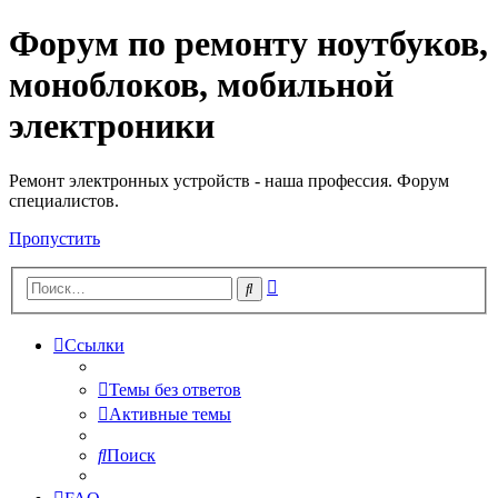
Форум по ремонту ноутбуков,
Регистрация
моноблоков, мобильной
электроники
Ремонт электронных устройств - наша профессия. Форум
специалистов.
Пропустить
Расширенный
Поиск
поиск
Ссылки
Темы без ответов
Активные темы
Поиск