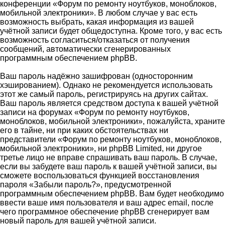
конференции «Форум по ремонту ноутбуков, моноблоков,
мобильной электроники». В любом случае у вас есть
возможность выбрать, какая информация из вашей
учётной записи будет общедоступна. Кроме того, у вас есть
возможность согласиться/отказаться от получения
сообщений, автоматически сгенерированных
программным обеспечением phpBB.
Ваш пароль надёжно зашифрован (односторонним
хэшированием). Однако не рекомендуется использовать
этот же самый пароль, регистрируясь на других сайтах.
Ваш пароль является средством доступа к вашей учётной
записи на форумах «Форум по ремонту ноутбуков,
моноблоков, мобильной электроники», пожалуйста, храните
его в тайне, ни при каких обстоятельствах ни
представители «Форум по ремонту ноутбуков, моноблоков,
мобильной электроники», ни phpBB Limited, ни другое
третье лицо не вправе спрашивать ваш пароль. В случае,
если вы забудете ваш пароль к вашей учётной записи, вы
сможете воспользоваться функцией восстановления
пароля «Забыли пароль?», предусмотренной
программным обеспечением phpBB. Вам будет необходимо
ввести ваше имя пользователя и ваш адрес email, после
чего программное обеспечение phpBB сгенерирует вам
новый пароль для вашей учётной записи.