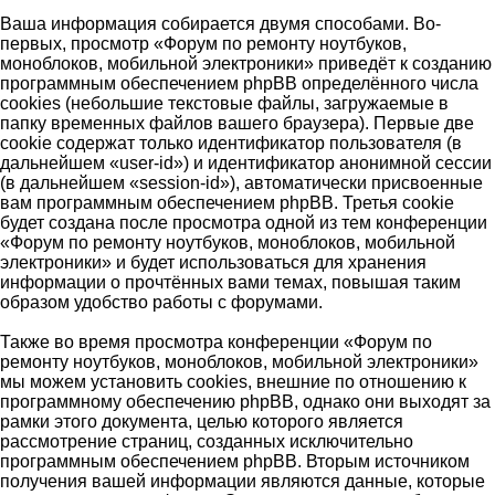
Ваша информация собирается двумя способами. Во-
первых, просмотр «Форум по ремонту ноутбуков,
моноблоков, мобильной электроники» приведёт к созданию
программным обеспечением phpBB определённого числа
cookies (небольшие текстовые файлы, загружаемые в
папку временных файлов вашего браузера). Первые две
cookie содержат только идентификатор пользователя (в
дальнейшем «user-id») и идентификатор анонимной сессии
(в дальнейшем «session-id»), автоматически присвоенные
вам программным обеспечением phpBB. Третья cookie
будет создана после просмотра одной из тем конференции
«Форум по ремонту ноутбуков, моноблоков, мобильной
электроники» и будет использоваться для хранения
информации о прочтённых вами темах, повышая таким
образом удобство работы с форумами.
Также во время просмотра конференции «Форум по
ремонту ноутбуков, моноблоков, мобильной электроники»
мы можем установить cookies, внешние по отношению к
программному обеспечению phpBB, однако они выходят за
рамки этого документа, целью которого является
рассмотрение страниц, созданных исключительно
программным обеспечением phpBB. Вторым источником
получения вашей информации являются данные, которые