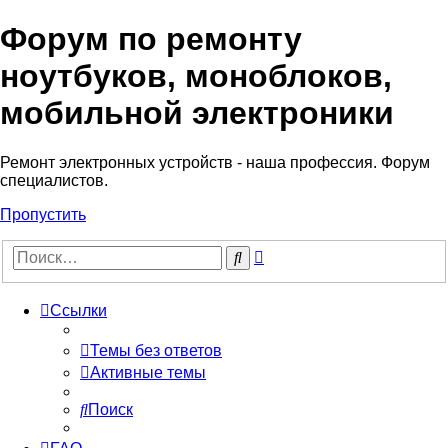
Форум по ремонту
Регистрация
ноутбуков, моноблоков,
мобильной электроники
Ремонт электронных устройств - наша профессия. Форум
специалистов.
Пропустить
Расширенный
Поиск
поиск
Ссылки
Темы без ответов
Активные темы
Поиск