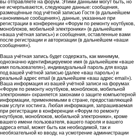
вы отправляете на форум. Этими данными могут быть, но
не исчерпываются, следующие данные: сообщения,
размещённые под учётной записью Гостя (в дальнейшем
«анонимные сообщения»), данные, указанные при
регистрации в конференции «Форум по ремонту ноутбуков,
моноблоков, мобильной электроники» (в дальнейшем
«ваша учётная запись») и сообщения, оставленные вами
после регистрации и авторизации (в дальнейшем «ваши
сообщения»).
Ваша учётная запись будет содержать, как минимум,
однозначно идентифицируемое имя (в дальнейшем «ваше
имя пользователя»), индивидуальный пароль для входа
под вашей учётной записью (далее «ваш пароль») и
реальный адрес email (в дальнейшем «ваш адрес email»).
Ваша информация из вашей учётной записи на форумах
«Форум по ремонту ноутбуков, моноблоков, мобильной
электроники» охраняется законами о защите компьютерной
информации, применяемыми в стране, предоставляющей
нам услуги хостинга. Любая информация, запрашиваемая
при регистрации в конференции «Форум по ремонту
ноутбуков, моноблоков, мобильной электроники», кроме
вашего имени пользователя, вашего пароля и вашего
адреса email, может быть как необходимой, так и
необязательной ко вводу, на усмотрение администрации