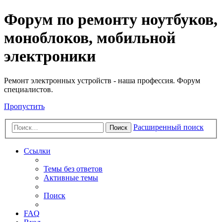
Регистрация
Форум по ремонту ноутбуков,
моноблоков, мобильной
электроники
Ремонт электронных устройств - наша профессия. Форум
специалистов.
Пропустить
Расширенный поиск
Поиск
Ссылки
Темы без ответов
Активные темы
Поиск
FAQ