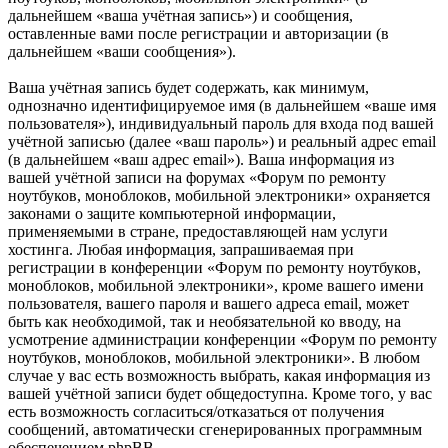
дальнейшем «ваша учётная запись») и сообщения,
оставленные вами после регистрации и авторизации (в
дальнейшем «ваши сообщения»).
Ваша учётная запись будет содержать, как минимум,
однозначно идентифицируемое имя (в дальнейшем «ваше имя
пользователя»), индивидуальный пароль для входа под вашей
учётной записью (далее «ваш пароль») и реальный адрес email
(в дальнейшем «ваш адрес email»). Ваша информация из
вашей учётной записи на форумах «Форум по ремонту
ноутбуков, моноблоков, мобильной электроники» охраняется
законами о защите компьютерной информации,
применяемыми в стране, предоставляющей нам услуги
хостинга. Любая информация, запрашиваемая при
регистрации в конференции «Форум по ремонту ноутбуков,
моноблоков, мобильной электроники», кроме вашего имени
пользователя, вашего пароля и вашего адреса email, может
быть как необходимой, так и необязательной ко вводу, на
усмотрение администрации конференции «Форум по ремонту
ноутбуков, моноблоков, мобильной электроники». В любом
случае у вас есть возможность выбрать, какая информация из
вашей учётной записи будет общедоступна. Кроме того, у вас
есть возможность согласиться/отказаться от получения
сообщений, автоматически сгенерированных программным
обеспечением phpBB.