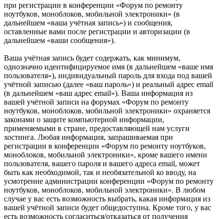
при регистрации в конференции «Форум по ремонту
ноутбуков, моноблоков, мобильной электроники» (в
дальнейшем «ваша учётная запись») и сообщения,
оставленные вами после регистрации и авторизации (в
дальнейшем «ваши сообщения»).
Ваша учётная запись будет содержать, как минимум,
однозначно идентифицируемое имя (в дальнейшем «ваше имя
пользователя»), индивидуальный пароль для входа под вашей
учётной записью (далее «ваш пароль») и реальный адрес email
(в дальнейшем «ваш адрес email»). Ваша информация из
вашей учётной записи на форумах «Форум по ремонту
ноутбуков, моноблоков, мобильной электроники» охраняется
законами о защите компьютерной информации,
применяемыми в стране, предоставляющей нам услуги
хостинга. Любая информация, запрашиваемая при
регистрации в конференции «Форум по ремонту ноутбуков,
моноблоков, мобильной электроники», кроме вашего имени
пользователя, вашего пароля и вашего адреса email, может
быть как необходимой, так и необязательной ко вводу, на
усмотрение администрации конференции «Форум по ремонту
ноутбуков, моноблоков, мобильной электроники». В любом
случае у вас есть возможность выбрать, какая информация из
вашей учётной записи будет общедоступна. Кроме того, у вас
есть возможность согласиться/отказаться от получения