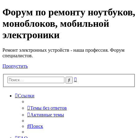
Форум по ремонту ноутбуков,
Регистрация
моноблоков, мобильной
электроники
Ремонт электронных устройств - наша профессия. Форум
специалистов.
Пропустить
Расширенный
Поиск
поиск
Ссылки
Темы без ответов
Активные темы
Поиск