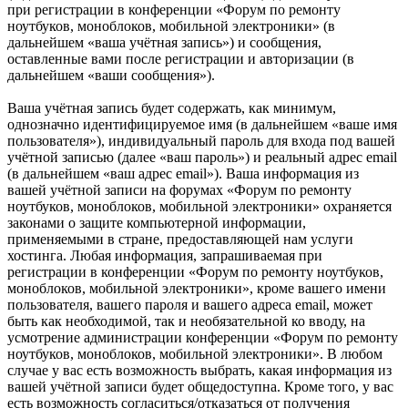
при регистрации в конференции «Форум по ремонту
ноутбуков, моноблоков, мобильной электроники» (в
дальнейшем «ваша учётная запись») и сообщения,
оставленные вами после регистрации и авторизации (в
дальнейшем «ваши сообщения»).
Ваша учётная запись будет содержать, как минимум,
однозначно идентифицируемое имя (в дальнейшем «ваше имя
пользователя»), индивидуальный пароль для входа под вашей
учётной записью (далее «ваш пароль») и реальный адрес email
(в дальнейшем «ваш адрес email»). Ваша информация из
вашей учётной записи на форумах «Форум по ремонту
ноутбуков, моноблоков, мобильной электроники» охраняется
законами о защите компьютерной информации,
применяемыми в стране, предоставляющей нам услуги
хостинга. Любая информация, запрашиваемая при
регистрации в конференции «Форум по ремонту ноутбуков,
моноблоков, мобильной электроники», кроме вашего имени
пользователя, вашего пароля и вашего адреса email, может
быть как необходимой, так и необязательной ко вводу, на
усмотрение администрации конференции «Форум по ремонту
ноутбуков, моноблоков, мобильной электроники». В любом
случае у вас есть возможность выбрать, какая информация из
вашей учётной записи будет общедоступна. Кроме того, у вас
есть возможность согласиться/отказаться от получения