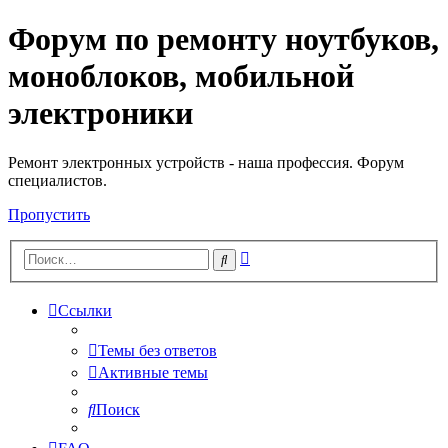
Форум по ремонту ноутбуков,
Регистрация
моноблоков, мобильной
электроники
Ремонт электронных устройств - наша профессия. Форум
специалистов.
Пропустить
Расширенный
Поиск
поиск
Ссылки
Темы без ответов
Активные темы
Поиск