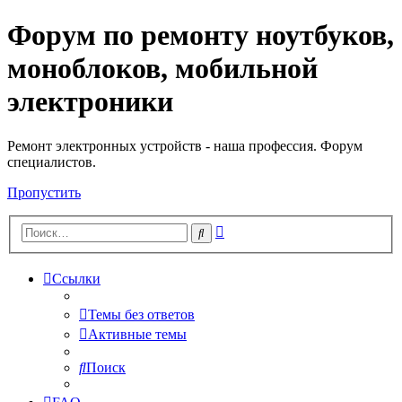
Форум по ремонту ноутбуков,
Регистрация
моноблоков, мобильной
электроники
Ремонт электронных устройств - наша профессия. Форум
специалистов.
Пропустить
Расширенный
Поиск
поиск
Ссылки
Темы без ответов
Активные темы
Поиск