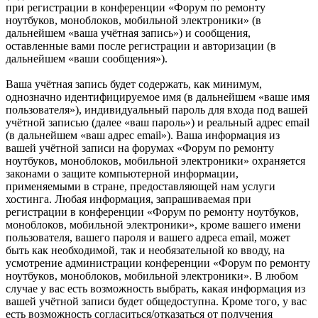
при регистрации в конференции «Форум по ремонту
ноутбуков, моноблоков, мобильной электроники» (в
дальнейшем «ваша учётная запись») и сообщения,
оставленные вами после регистрации и авторизации (в
дальнейшем «ваши сообщения»).
Ваша учётная запись будет содержать, как минимум,
однозначно идентифицируемое имя (в дальнейшем «ваше имя
пользователя»), индивидуальный пароль для входа под вашей
учётной записью (далее «ваш пароль») и реальный адрес email
(в дальнейшем «ваш адрес email»). Ваша информация из
вашей учётной записи на форумах «Форум по ремонту
ноутбуков, моноблоков, мобильной электроники» охраняется
законами о защите компьютерной информации,
применяемыми в стране, предоставляющей нам услуги
хостинга. Любая информация, запрашиваемая при
регистрации в конференции «Форум по ремонту ноутбуков,
моноблоков, мобильной электроники», кроме вашего имени
пользователя, вашего пароля и вашего адреса email, может
быть как необходимой, так и необязательной ко вводу, на
усмотрение администрации конференции «Форум по ремонту
ноутбуков, моноблоков, мобильной электроники». В любом
случае у вас есть возможность выбрать, какая информация из
вашей учётной записи будет общедоступна. Кроме того, у вас
есть возможность согласиться/отказаться от получения