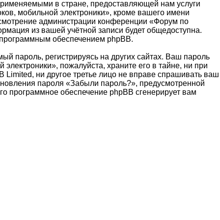
 применяемыми в стране, предоставляющей нам услуги
ков, мобильной электроники», кроме вашего имени
а усмотрение администрации конференции «Форум по
ормация из вашей учётной записи будет общедоступна.
ых программным обеспечением phpBB.
й пароль, регистрируясь на других сайтах. Ваш пароль
электроники», пожалуйста, храните его в тайне, ни при
 Limited, ни другое третье лицо не вправе спрашивать ваш
становления пароля «Забыли пароль?», предусмотренной
его программное обеспечение phpBB сгенерирует вам