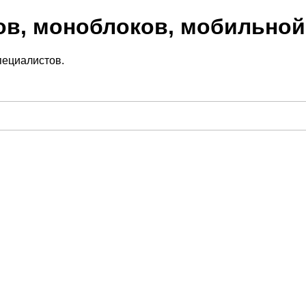
ов, моноблоков, мобильной
пециалистов.