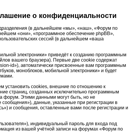
оглашение о конфиденциальности
одразделения (в дальнейшем «мы», «наш», «Форум по
дальнейшем «они», «программное обеспечение phpBB»,
пользовательских сессий (в дальнейшем «ваша
бильной электроники» приведёт к созданию программным
лов вашего браузера). Первые две cookie содержат
ssion-id»), автоматически присвоенные вам программным
тбуков, моноблоков, мобильной электроники» и будет
умами.
м установить cookies, внешние по отношению к
рение страниц, созданных исключительно программным
 форум. Этими данными могут быть, но не
сообщения»), данные, указанные при регистрации в
ь») и сообщения, оставленные вами после регистрации и
льзователя»), индивидуальный пароль для входа под
рмация из вашей учётной записи на форумах «Форум по