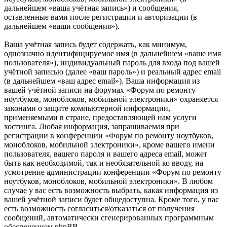
дальнейшем «ваша учётная запись») и сообщения,
оставленные вами после регистрации и авторизации (в
дальнейшем «ваши сообщения»).
Ваша учётная запись будет содержать, как минимум,
однозначно идентифицируемое имя (в дальнейшем «ваше имя
пользователя»), индивидуальный пароль для входа под вашей
учётной записью (далее «ваш пароль») и реальный адрес email
(в дальнейшем «ваш адрес email»). Ваша информация из
вашей учётной записи на форумах «Форум по ремонту
ноутбуков, моноблоков, мобильной электроники» охраняется
законами о защите компьютерной информации,
применяемыми в стране, предоставляющей нам услуги
хостинга. Любая информация, запрашиваемая при
регистрации в конференции «Форум по ремонту ноутбуков,
моноблоков, мобильной электроники», кроме вашего имени
пользователя, вашего пароля и вашего адреса email, может
быть как необходимой, так и необязательной ко вводу, на
усмотрение администрации конференции «Форум по ремонту
ноутбуков, моноблоков, мобильной электроники». В любом
случае у вас есть возможность выбрать, какая информация из
вашей учётной записи будет общедоступна. Кроме того, у вас
есть возможность согласиться/отказаться от получения
сообщений, автоматически сгенерированных программным
обеспечением phpBB.