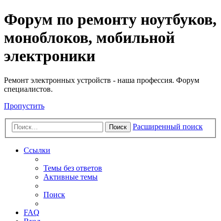
Регистрация
Форум по ремонту ноутбуков,
моноблоков, мобильной
электроники
Ремонт электронных устройств - наша профессия. Форум
специалистов.
Пропустить
Расширенный поиск
Поиск
Ссылки
Темы без ответов
Активные темы
Поиск
FAQ