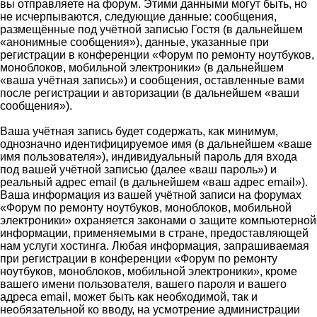
вы отправляете на форум. Этими данными могут быть, но
не исчерпываются, следующие данные: сообщения,
размещённые под учётной записью Гостя (в дальнейшем
«анонимные сообщения»), данные, указанные при
регистрации в конференции «Форум по ремонту ноутбуков,
моноблоков, мобильной электроники» (в дальнейшем
«ваша учётная запись») и сообщения, оставленные вами
после регистрации и авторизации (в дальнейшем «ваши
сообщения»).
Ваша учётная запись будет содержать, как минимум,
однозначно идентифицируемое имя (в дальнейшем «ваше
имя пользователя»), индивидуальный пароль для входа
под вашей учётной записью (далее «ваш пароль») и
реальный адрес email (в дальнейшем «ваш адрес email»).
Ваша информация из вашей учётной записи на форумах
«Форум по ремонту ноутбуков, моноблоков, мобильной
электроники» охраняется законами о защите компьютерной
информации, применяемыми в стране, предоставляющей
нам услуги хостинга. Любая информация, запрашиваемая
при регистрации в конференции «Форум по ремонту
ноутбуков, моноблоков, мобильной электроники», кроме
вашего имени пользователя, вашего пароля и вашего
адреса email, может быть как необходимой, так и
необязательной ко вводу, на усмотрение администрации