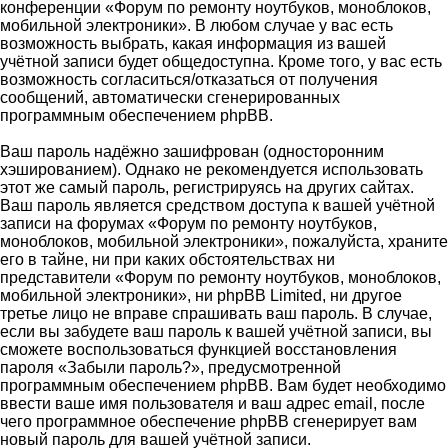
конференции «Форум по ремонту ноутбуков, моноблоков,
мобильной электроники». В любом случае у вас есть
возможность выбрать, какая информация из вашей
учётной записи будет общедоступна. Кроме того, у вас есть
возможность согласиться/отказаться от получения
сообщений, автоматически сгенерированных
программным обеспечением phpBB.
Ваш пароль надёжно зашифрован (односторонним
хэшированием). Однако не рекомендуется использовать
этот же самый пароль, регистрируясь на других сайтах.
Ваш пароль является средством доступа к вашей учётной
записи на форумах «Форум по ремонту ноутбуков,
моноблоков, мобильной электроники», пожалуйста, храните
его в тайне, ни при каких обстоятельствах ни
представители «Форум по ремонту ноутбуков, моноблоков,
мобильной электроники», ни phpBB Limited, ни другое
третье лицо не вправе спрашивать ваш пароль. В случае,
если вы забудете ваш пароль к вашей учётной записи, вы
сможете воспользоваться функцией восстановления
пароля «Забыли пароль?», предусмотренной
программным обеспечением phpBB. Вам будет необходимо
ввести ваше имя пользователя и ваш адрес email, после
чего программное обеспечение phpBB сгенерирует вам
новый пароль для вашей учётной записи.