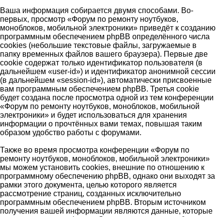
Ваша информация собирается двумя способами. Во-
первых, просмотр «Форум по ремонту ноутбуков,
моноблоков, мобильной электроники» приведёт к созданию
программным обеспечением phpBB определённого числа
cookies (небольшие текстовые файлы, загружаемые в
папку временных файлов вашего браузера). Первые две
cookie содержат только идентификатор пользователя (в
дальнейшем «user-id») и идентификатор анонимной сессии
(в дальнейшем «session-id»), автоматически присвоенные
вам программным обеспечением phpBB. Третья cookie
будет создана после просмотра одной из тем конференции
«Форум по ремонту ноутбуков, моноблоков, мобильной
электроники» и будет использоваться для хранения
информации о прочтённых вами темах, повышая таким
образом удобство работы с форумами.
Также во время просмотра конференции «Форум по
ремонту ноутбуков, моноблоков, мобильной электроники»
мы можем установить cookies, внешние по отношению к
программному обеспечению phpBB, однако они выходят за
рамки этого документа, целью которого является
рассмотрение страниц, созданных исключительно
программным обеспечением phpBB. Вторым источником
получения вашей информации являются данные, которые