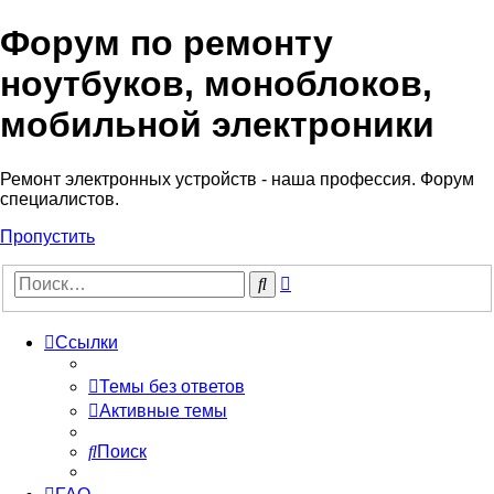
Форум по ремонту
Регистрация
ноутбуков, моноблоков,
мобильной электроники
Ремонт электронных устройств - наша профессия. Форум
специалистов.
Пропустить
Расширенный
Поиск
поиск
Ссылки
Темы без ответов
Активные темы
Поиск