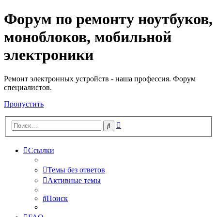
Форум по ремонту ноутбуков,
Регистрация
моноблоков, мобильной
электроники
Ремонт электронных устройств - наша профессия. Форум
специалистов.
Пропустить
Расширенный
Поиск
поиск
Ссылки
Темы без ответов
Активные темы
Поиск