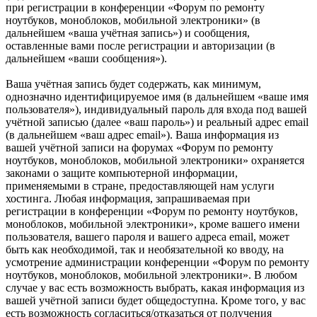
при регистрации в конференции «Форум по ремонту
ноутбуков, моноблоков, мобильной электроники» (в
дальнейшем «ваша учётная запись») и сообщения,
оставленные вами после регистрации и авторизации (в
дальнейшем «ваши сообщения»).
Ваша учётная запись будет содержать, как минимум,
однозначно идентифицируемое имя (в дальнейшем «ваше имя
пользователя»), индивидуальный пароль для входа под вашей
учётной записью (далее «ваш пароль») и реальный адрес email
(в дальнейшем «ваш адрес email»). Ваша информация из
вашей учётной записи на форумах «Форум по ремонту
ноутбуков, моноблоков, мобильной электроники» охраняется
законами о защите компьютерной информации,
применяемыми в стране, предоставляющей нам услуги
хостинга. Любая информация, запрашиваемая при
регистрации в конференции «Форум по ремонту ноутбуков,
моноблоков, мобильной электроники», кроме вашего имени
пользователя, вашего пароля и вашего адреса email, может
быть как необходимой, так и необязательной ко вводу, на
усмотрение администрации конференции «Форум по ремонту
ноутбуков, моноблоков, мобильной электроники». В любом
случае у вас есть возможность выбрать, какая информация из
вашей учётной записи будет общедоступна. Кроме того, у вас
есть возможность согласиться/отказаться от получения