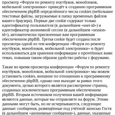
просмотр «Форум по ремонту ноутбуков, моноблоков,
мобильной электроники» приведёт к созданию программным
обеспечением phpBB определённого числа cookies (небольшие
текстовые файлы, загружаемые в папку временных файлов
вашего браузера). Первые две cookie содержат только
идентификатор пользователя (в дальнейшем «user-id») и
идентификатор анонимной сессии (в дальнейшем «session-
id»), автоматически присвоенные вам программным
обеспечением phpBB. Третья cookie будет создана после
просмотра одной из тем конференции «Форум по ремонту
ноутбуков, моноблоков, мобильной электроники» и будет
использоваться для хранения информации о прочтённых вами
темах, повышая таким образом удобство работы с форумами.
Также во время просмотра конференции «Форум по ремонту
ноутбуков, моноблоков, мобильной электроники» мы можем
установить cookies, внешние по отношению к программному
обеспечению phpBB, однако они выходят за рамки этого
документа, целью которого является рассмотрение страниц,
созданных исключительно программным обеспечением
phpBB. Вторым источником получения вашей информации
являются данные, которые вы отправляете на форум. Этими
данными могут быть, но не исчерпываются, следующие
данные: сообщения, размещённые под учётной записью Гостя
(в дальнейшем «анонимные сообщения»), данные, указанные