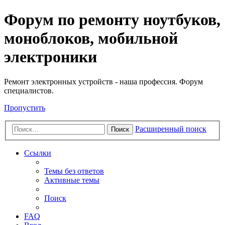
Регистрация
Форум по ремонту ноутбуков,
моноблоков, мобильной
электроники
Ремонт электронных устройств - наша профессия. Форум
специалистов.
Пропустить
Расширенный поиск
Поиск
Ссылки
Темы без ответов
Активные темы
Поиск
FAQ