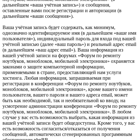
дальнейшем «ваша учётная запись») и сообщения,
оставленные вами после регистрации и авторизации (в
дальнейшем «ваши сообщения»).
Ваша учётная запись будет содержать, как минимум,
однозначно идентифицируемое имя (в дальнейшем «ваше имя
пользователя»), индивидуальный пароль для входа под вашей
учётной записью (далее «ваш пароль») и реальный адрес email
(в дальнейшем «ваш адрес email»). Ваша информация из
вашей учётной записи на форумах «Форум по ремонту
ноутбуков, моноблоков, мобильной электроники» охраняется
законами о защите компьютерной информации,
применяемыми в стране, предоставляющей нам услуги
хостинга. Любая информация, запрашиваемая при
регистрации в конференции «Форум по ремонту ноутбуков,
моноблоков, мобильной электроники», кроме вашего имени
пользователя, вашего пароля и вашего адреса email, может
быть как необходимой, так и необязательной ко вводу, на
усмотрение администрации конференции «Форум по ремонту
ноутбуков, моноблоков, мобильной электроники». В любом
случае у вас есть возможность выбрать, какая информация из
вашей учётной записи будет общедоступна. Кроме того, у вас
есть возможность согласиться/отказаться от получения
сообщений, автоматически сгенерированных программным
обеспечением phpBB.