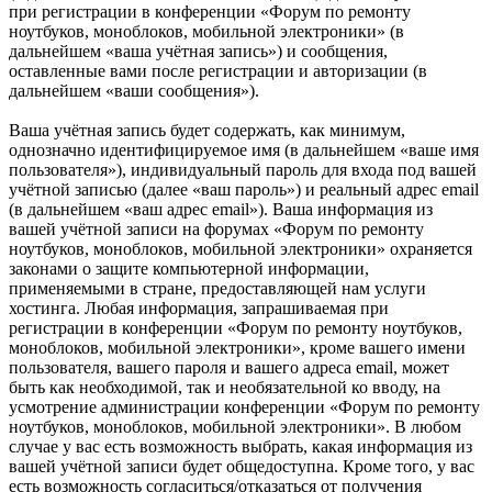
при регистрации в конференции «Форум по ремонту
ноутбуков, моноблоков, мобильной электроники» (в
дальнейшем «ваша учётная запись») и сообщения,
оставленные вами после регистрации и авторизации (в
дальнейшем «ваши сообщения»).
Ваша учётная запись будет содержать, как минимум,
однозначно идентифицируемое имя (в дальнейшем «ваше имя
пользователя»), индивидуальный пароль для входа под вашей
учётной записью (далее «ваш пароль») и реальный адрес email
(в дальнейшем «ваш адрес email»). Ваша информация из
вашей учётной записи на форумах «Форум по ремонту
ноутбуков, моноблоков, мобильной электроники» охраняется
законами о защите компьютерной информации,
применяемыми в стране, предоставляющей нам услуги
хостинга. Любая информация, запрашиваемая при
регистрации в конференции «Форум по ремонту ноутбуков,
моноблоков, мобильной электроники», кроме вашего имени
пользователя, вашего пароля и вашего адреса email, может
быть как необходимой, так и необязательной ко вводу, на
усмотрение администрации конференции «Форум по ремонту
ноутбуков, моноблоков, мобильной электроники». В любом
случае у вас есть возможность выбрать, какая информация из
вашей учётной записи будет общедоступна. Кроме того, у вас
есть возможность согласиться/отказаться от получения