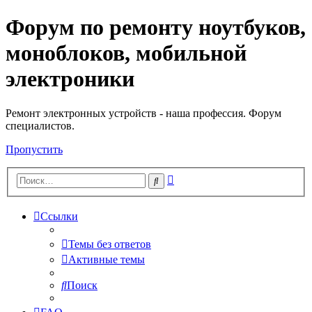
Форум по ремонту ноутбуков,
Регистрация
моноблоков, мобильной
электроники
Ремонт электронных устройств - наша профессия. Форум
специалистов.
Пропустить
Расширенный
Поиск
поиск
Ссылки
Темы без ответов
Активные темы
Поиск