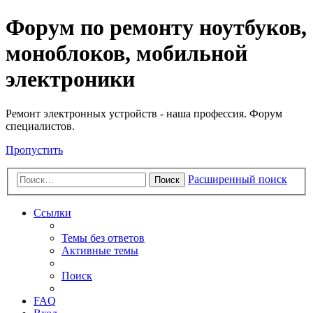
Регистрация
Форум по ремонту ноутбуков,
моноблоков, мобильной
электроники
Ремонт электронных устройств - наша профессия. Форум
специалистов.
Пропустить
Расширенный поиск
Поиск
Ссылки
Темы без ответов
Активные темы
Поиск
FAQ