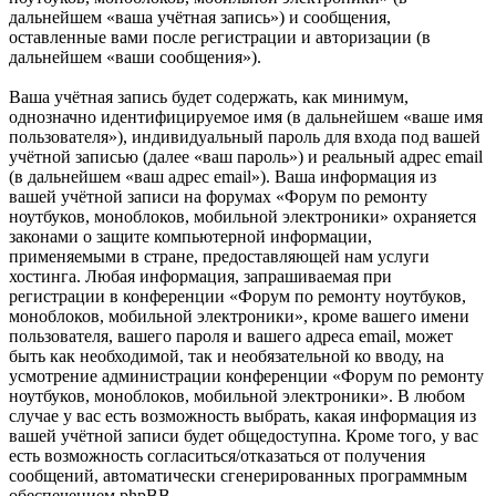
дальнейшем «ваша учётная запись») и сообщения,
оставленные вами после регистрации и авторизации (в
дальнейшем «ваши сообщения»).
Ваша учётная запись будет содержать, как минимум,
однозначно идентифицируемое имя (в дальнейшем «ваше имя
пользователя»), индивидуальный пароль для входа под вашей
учётной записью (далее «ваш пароль») и реальный адрес email
(в дальнейшем «ваш адрес email»). Ваша информация из
вашей учётной записи на форумах «Форум по ремонту
ноутбуков, моноблоков, мобильной электроники» охраняется
законами о защите компьютерной информации,
применяемыми в стране, предоставляющей нам услуги
хостинга. Любая информация, запрашиваемая при
регистрации в конференции «Форум по ремонту ноутбуков,
моноблоков, мобильной электроники», кроме вашего имени
пользователя, вашего пароля и вашего адреса email, может
быть как необходимой, так и необязательной ко вводу, на
усмотрение администрации конференции «Форум по ремонту
ноутбуков, моноблоков, мобильной электроники». В любом
случае у вас есть возможность выбрать, какая информация из
вашей учётной записи будет общедоступна. Кроме того, у вас
есть возможность согласиться/отказаться от получения
сообщений, автоматически сгенерированных программным
обеспечением phpBB.