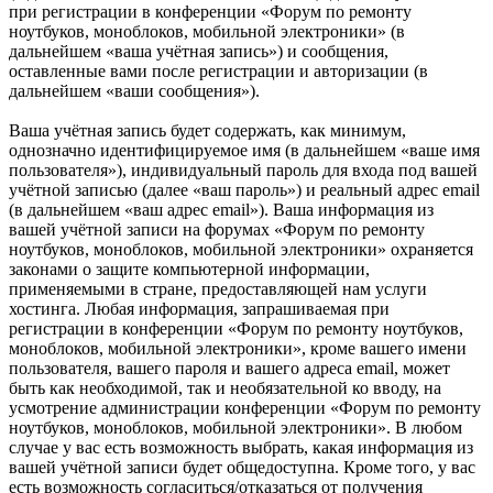
при регистрации в конференции «Форум по ремонту
ноутбуков, моноблоков, мобильной электроники» (в
дальнейшем «ваша учётная запись») и сообщения,
оставленные вами после регистрации и авторизации (в
дальнейшем «ваши сообщения»).
Ваша учётная запись будет содержать, как минимум,
однозначно идентифицируемое имя (в дальнейшем «ваше имя
пользователя»), индивидуальный пароль для входа под вашей
учётной записью (далее «ваш пароль») и реальный адрес email
(в дальнейшем «ваш адрес email»). Ваша информация из
вашей учётной записи на форумах «Форум по ремонту
ноутбуков, моноблоков, мобильной электроники» охраняется
законами о защите компьютерной информации,
применяемыми в стране, предоставляющей нам услуги
хостинга. Любая информация, запрашиваемая при
регистрации в конференции «Форум по ремонту ноутбуков,
моноблоков, мобильной электроники», кроме вашего имени
пользователя, вашего пароля и вашего адреса email, может
быть как необходимой, так и необязательной ко вводу, на
усмотрение администрации конференции «Форум по ремонту
ноутбуков, моноблоков, мобильной электроники». В любом
случае у вас есть возможность выбрать, какая информация из
вашей учётной записи будет общедоступна. Кроме того, у вас
есть возможность согласиться/отказаться от получения