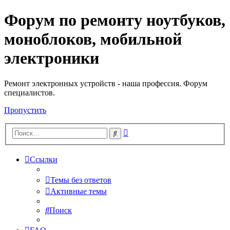
Форум по ремонту ноутбуков,
Регистрация
моноблоков, мобильной
электроники
Ремонт электронных устройств - наша профессия. Форум
специалистов.
Пропустить
Расширенный
Поиск
поиск
Ссылки
Темы без ответов
Активные темы
Поиск