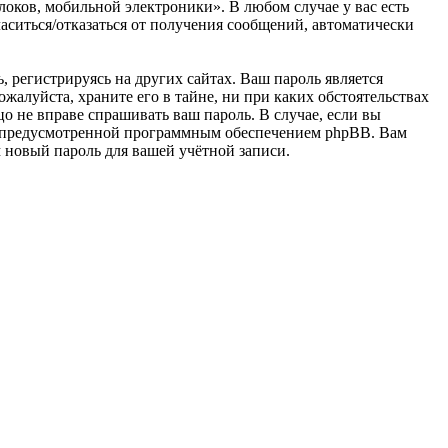
оков, мобильной электроники». В любом случае у вас есть
ласиться/отказаться от получения сообщений, автоматически
 регистрируясь на других сайтах. Ваш пароль является
алуйста, храните его в тайне, ни при каких обстоятельствах
о не вправе спрашивать ваш пароль. В случае, если вы
», предусмотренной программным обеспечением phpBB. Вам
м новый пароль для вашей учётной записи.