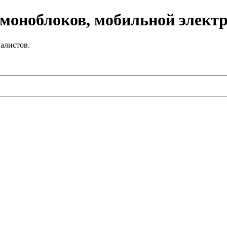
 моноблоков, мобильной элект
алистов.