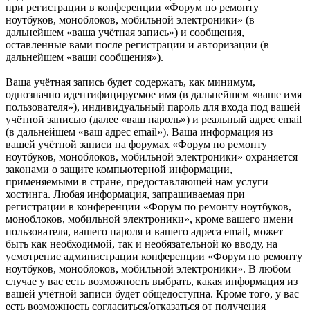
при регистрации в конференции «Форум по ремонту
ноутбуков, моноблоков, мобильной электроники» (в
дальнейшем «ваша учётная запись») и сообщения,
оставленные вами после регистрации и авторизации (в
дальнейшем «ваши сообщения»).
Ваша учётная запись будет содержать, как минимум,
однозначно идентифицируемое имя (в дальнейшем «ваше имя
пользователя»), индивидуальный пароль для входа под вашей
учётной записью (далее «ваш пароль») и реальный адрес email
(в дальнейшем «ваш адрес email»). Ваша информация из
вашей учётной записи на форумах «Форум по ремонту
ноутбуков, моноблоков, мобильной электроники» охраняется
законами о защите компьютерной информации,
применяемыми в стране, предоставляющей нам услуги
хостинга. Любая информация, запрашиваемая при
регистрации в конференции «Форум по ремонту ноутбуков,
моноблоков, мобильной электроники», кроме вашего имени
пользователя, вашего пароля и вашего адреса email, может
быть как необходимой, так и необязательной ко вводу, на
усмотрение администрации конференции «Форум по ремонту
ноутбуков, моноблоков, мобильной электроники». В любом
случае у вас есть возможность выбрать, какая информация из
вашей учётной записи будет общедоступна. Кроме того, у вас
есть возможность согласиться/отказаться от получения