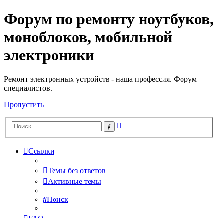
Форум по ремонту ноутбуков,
Регистрация
моноблоков, мобильной
электроники
Ремонт электронных устройств - наша профессия. Форум
специалистов.
Пропустить
Расширенный
Поиск
поиск
Ссылки
Темы без ответов
Активные темы
Поиск