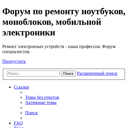
Регистрация
Форум по ремонту ноутбуков,
моноблоков, мобильной
электроники
Ремонт электронных устройств - наша профессия. Форум
специалистов.
Пропустить
Расширенный поиск
Поиск
Ссылки
Темы без ответов
Активные темы
Поиск
FAQ