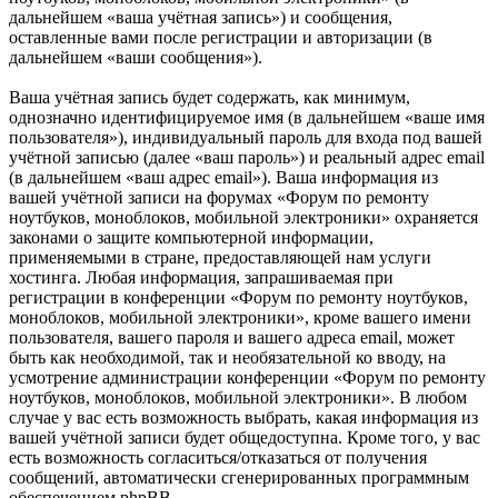
дальнейшем «ваша учётная запись») и сообщения,
оставленные вами после регистрации и авторизации (в
дальнейшем «ваши сообщения»).
Ваша учётная запись будет содержать, как минимум,
однозначно идентифицируемое имя (в дальнейшем «ваше имя
пользователя»), индивидуальный пароль для входа под вашей
учётной записью (далее «ваш пароль») и реальный адрес email
(в дальнейшем «ваш адрес email»). Ваша информация из
вашей учётной записи на форумах «Форум по ремонту
ноутбуков, моноблоков, мобильной электроники» охраняется
законами о защите компьютерной информации,
применяемыми в стране, предоставляющей нам услуги
хостинга. Любая информация, запрашиваемая при
регистрации в конференции «Форум по ремонту ноутбуков,
моноблоков, мобильной электроники», кроме вашего имени
пользователя, вашего пароля и вашего адреса email, может
быть как необходимой, так и необязательной ко вводу, на
усмотрение администрации конференции «Форум по ремонту
ноутбуков, моноблоков, мобильной электроники». В любом
случае у вас есть возможность выбрать, какая информация из
вашей учётной записи будет общедоступна. Кроме того, у вас
есть возможность согласиться/отказаться от получения
сообщений, автоматически сгенерированных программным
обеспечением phpBB.