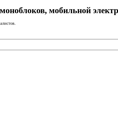
 моноблоков, мобильной элект
алистов.