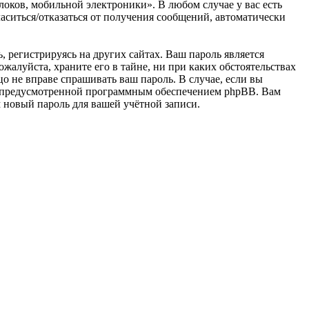
оков, мобильной электроники». В любом случае у вас есть
ласиться/отказаться от получения сообщений, автоматически
 регистрируясь на других сайтах. Ваш пароль является
алуйста, храните его в тайне, ни при каких обстоятельствах
о не вправе спрашивать ваш пароль. В случае, если вы
», предусмотренной программным обеспечением phpBB. Вам
м новый пароль для вашей учётной записи.