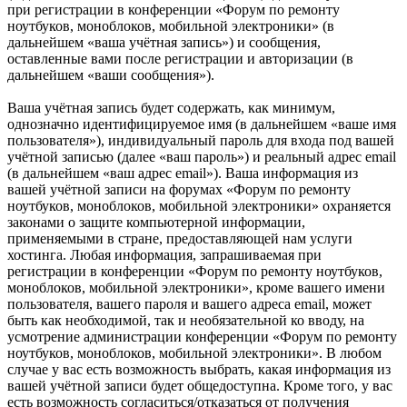
при регистрации в конференции «Форум по ремонту
ноутбуков, моноблоков, мобильной электроники» (в
дальнейшем «ваша учётная запись») и сообщения,
оставленные вами после регистрации и авторизации (в
дальнейшем «ваши сообщения»).
Ваша учётная запись будет содержать, как минимум,
однозначно идентифицируемое имя (в дальнейшем «ваше имя
пользователя»), индивидуальный пароль для входа под вашей
учётной записью (далее «ваш пароль») и реальный адрес email
(в дальнейшем «ваш адрес email»). Ваша информация из
вашей учётной записи на форумах «Форум по ремонту
ноутбуков, моноблоков, мобильной электроники» охраняется
законами о защите компьютерной информации,
применяемыми в стране, предоставляющей нам услуги
хостинга. Любая информация, запрашиваемая при
регистрации в конференции «Форум по ремонту ноутбуков,
моноблоков, мобильной электроники», кроме вашего имени
пользователя, вашего пароля и вашего адреса email, может
быть как необходимой, так и необязательной ко вводу, на
усмотрение администрации конференции «Форум по ремонту
ноутбуков, моноблоков, мобильной электроники». В любом
случае у вас есть возможность выбрать, какая информация из
вашей учётной записи будет общедоступна. Кроме того, у вас
есть возможность согласиться/отказаться от получения