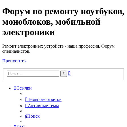
Форум по ремонту ноутбуков,
Регистрация
моноблоков, мобильной
электроники
Ремонт электронных устройств - наша профессия. Форум
специалистов.
Пропустить
Расширенный
Поиск
поиск
Ссылки
Темы без ответов
Активные темы
Поиск