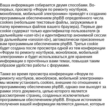
Ваша информация собирается двумя способами. Во-
первых, просмотр «Форум по ремонту ноутбуков,
моноблоков, мобильной электроники» приведёт к созданию
программным обеспечением phpBB определённого числа
cookies (небольшие текстовые файлы, загружаемые в
папку временных файлов вашего браузера). Первые две
cookie содержат только идентификатор пользователя (в
дальнейшем «user-id») и идентификатор анонимной сессии
(в дальнейшем «session-id»), автоматически присвоенные
вам программным обеспечением phpBB. Третья cookie
будет создана после просмотра одной из тем конференции
«Форум по ремонту ноутбуков, моноблоков, мобильной
электроники» и будет использоваться для хранения
информации о прочтённых вами темах, повышая таким
образом удобство работы с форумами.
Также во время просмотра конференции «Форум по
ремонту ноутбуков, моноблоков, мобильной электроники»
мы можем установить cookies, внешние по отношению к
программному обеспечению phpBB, однако они выходят за
рамки этого документа, целью которого является
рассмотрение страниц, созданных исключительно
программным обеспечением phpBB. Вторым источником
получения вашей информации являются данные, которые