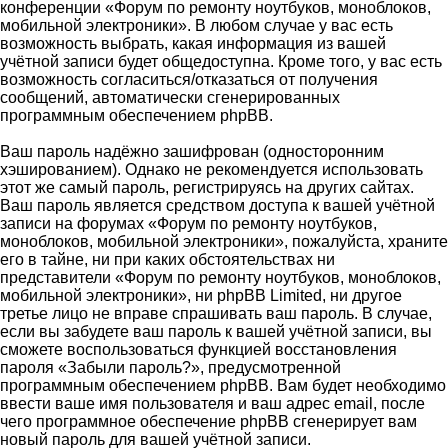
конференции «Форум по ремонту ноутбуков, моноблоков,
мобильной электроники». В любом случае у вас есть
возможность выбрать, какая информация из вашей
учётной записи будет общедоступна. Кроме того, у вас есть
возможность согласиться/отказаться от получения
сообщений, автоматически сгенерированных
программным обеспечением phpBB.
Ваш пароль надёжно зашифрован (односторонним
хэшированием). Однако не рекомендуется использовать
этот же самый пароль, регистрируясь на других сайтах.
Ваш пароль является средством доступа к вашей учётной
записи на форумах «Форум по ремонту ноутбуков,
моноблоков, мобильной электроники», пожалуйста, храните
его в тайне, ни при каких обстоятельствах ни
представители «Форум по ремонту ноутбуков, моноблоков,
мобильной электроники», ни phpBB Limited, ни другое
третье лицо не вправе спрашивать ваш пароль. В случае,
если вы забудете ваш пароль к вашей учётной записи, вы
сможете воспользоваться функцией восстановления
пароля «Забыли пароль?», предусмотренной
программным обеспечением phpBB. Вам будет необходимо
ввести ваше имя пользователя и ваш адрес email, после
чего программное обеспечение phpBB сгенерирует вам
новый пароль для вашей учётной записи.