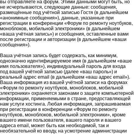
вы отправляете на форум. Этими данными могут быть, но
не исчерпываются, следующие данные: сообщения,
размещённые под учётной записью Гостя (в дальнейшем
«анонимные сообщения»), данные, указанные при
регистрации в конференции «Форум по ремонту ноутбуков,
моноблоков, мобильной электроники» (в дальнейшем
«ваша учётная запись») и сообщения, оставленные вами
после регистрации и авторизации (в дальнейшем «ваши
сообщения»).
Ваша учётная запись будет содержать, как минимум,
однозначно идентифицируемое имя (в дальнейшем «ваше
имя пользователя»), индивидуальный пароль для входа
под вашей учётной записью (далее «ваш пароль») и
реальный адрес email (в дальнейшем «ваш адрес email»).
Ваша информация из вашей учётной записи на форумах
«Форум по ремонту ноутбуков, моноблоков, мобильной
электроники» охраняется законами о защите компьютерной
информации, применяемыми в стране, предоставляющей
нам услуги хостинга. Любая информация, запрашиваемая
при регистрации в конференции «Форум по ремонту
ноутбуков, моноблоков, мобильной электроники», кроме
вашего имени пользователя, вашего пароля и вашего
адреса email, может быть как необходимой, так и
необязательной ко вводу, на усмотрение администрации