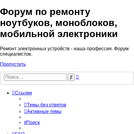
Форум по ремонту
Регистрация
ноутбуков, моноблоков,
мобильной электроники
Ремонт электронных устройств - наша профессия. Форум
специалистов.
Пропустить
Расширенный
Поиск
поиск
Ссылки
Темы без ответов
Активные темы
Поиск