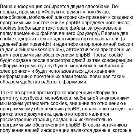
Ваша информация собирается двумя способами. Во-
первых, просмотр «Форум по ремонту ноутбуков,
моноблоков, мобильной электроники» приведёт к созданию
программным обеспечением phpBB определённого числа
cookies (небольшие текстовые файлы, загружаемые в
папку временных файлов вашего браузера). Первые две
cookie содержат только идентификатор пользователя (в
дальнейшем «user-id») и идентификатор анонимной сессии
(в дальнейшем «session-id»), автоматически присвоенные
вам программным обеспечением phpBB. Третья cookie
будет создана после просмотра одной из тем конференции
«Форум по ремонту ноутбуков, моноблоков, мобильной
электроники» и будет использоваться для хранения
информации о прочтённых вами темах, повышая таким
образом удобство работы с форумами.
Также во время просмотра конференции «Форум по
ремонту ноутбуков, моноблоков, мобильной электроники»
мы можем установить cookies, внешние по отношению к
программному обеспечению phpBB, однако они выходят за
рамки этого документа, целью которого является
рассмотрение страниц, созданных исключительно
программным обеспечением phpBB. Вторым источником
получения вашей информации являются данные, которые