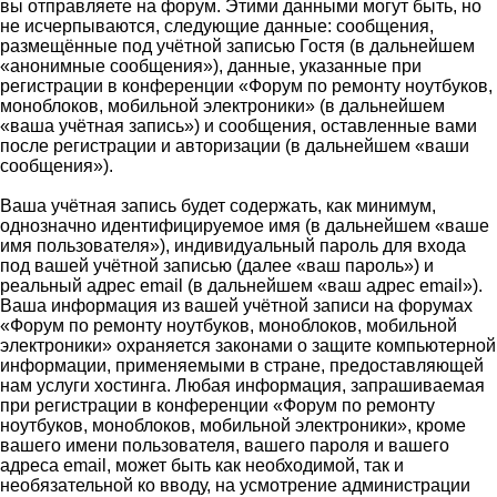
вы отправляете на форум. Этими данными могут быть, но
не исчерпываются, следующие данные: сообщения,
размещённые под учётной записью Гостя (в дальнейшем
«анонимные сообщения»), данные, указанные при
регистрации в конференции «Форум по ремонту ноутбуков,
моноблоков, мобильной электроники» (в дальнейшем
«ваша учётная запись») и сообщения, оставленные вами
после регистрации и авторизации (в дальнейшем «ваши
сообщения»).
Ваша учётная запись будет содержать, как минимум,
однозначно идентифицируемое имя (в дальнейшем «ваше
имя пользователя»), индивидуальный пароль для входа
под вашей учётной записью (далее «ваш пароль») и
реальный адрес email (в дальнейшем «ваш адрес email»).
Ваша информация из вашей учётной записи на форумах
«Форум по ремонту ноутбуков, моноблоков, мобильной
электроники» охраняется законами о защите компьютерной
информации, применяемыми в стране, предоставляющей
нам услуги хостинга. Любая информация, запрашиваемая
при регистрации в конференции «Форум по ремонту
ноутбуков, моноблоков, мобильной электроники», кроме
вашего имени пользователя, вашего пароля и вашего
адреса email, может быть как необходимой, так и
необязательной ко вводу, на усмотрение администрации