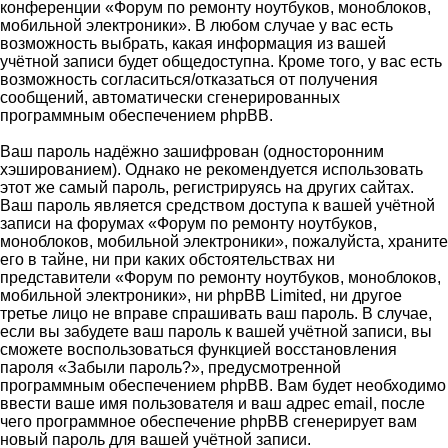
конференции «Форум по ремонту ноутбуков, моноблоков,
мобильной электроники». В любом случае у вас есть
возможность выбрать, какая информация из вашей
учётной записи будет общедоступна. Кроме того, у вас есть
возможность согласиться/отказаться от получения
сообщений, автоматически сгенерированных
программным обеспечением phpBB.
Ваш пароль надёжно зашифрован (односторонним
хэшированием). Однако не рекомендуется использовать
этот же самый пароль, регистрируясь на других сайтах.
Ваш пароль является средством доступа к вашей учётной
записи на форумах «Форум по ремонту ноутбуков,
моноблоков, мобильной электроники», пожалуйста, храните
его в тайне, ни при каких обстоятельствах ни
представители «Форум по ремонту ноутбуков, моноблоков,
мобильной электроники», ни phpBB Limited, ни другое
третье лицо не вправе спрашивать ваш пароль. В случае,
если вы забудете ваш пароль к вашей учётной записи, вы
сможете воспользоваться функцией восстановления
пароля «Забыли пароль?», предусмотренной
программным обеспечением phpBB. Вам будет необходимо
ввести ваше имя пользователя и ваш адрес email, после
чего программное обеспечение phpBB сгенерирует вам
новый пароль для вашей учётной записи.