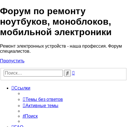
Форум по ремонту
Регистрация
ноутбуков, моноблоков,
мобильной электроники
Ремонт электронных устройств - наша профессия. Форум
специалистов.
Пропустить
Расширенный
Поиск
поиск
Ссылки
Темы без ответов
Активные темы
Поиск