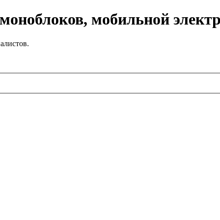
 моноблоков, мобильной элект
алистов.