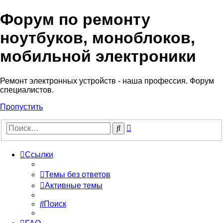
Форум по ремонту
Регистрация
ноутбуков, моноблоков,
мобильной электроники
Ремонт электронных устройств - наша профессия. Форум
специалистов.
Пропустить
Расширенный
Поиск
поиск
Ссылки
Темы без ответов
Активные темы
Поиск