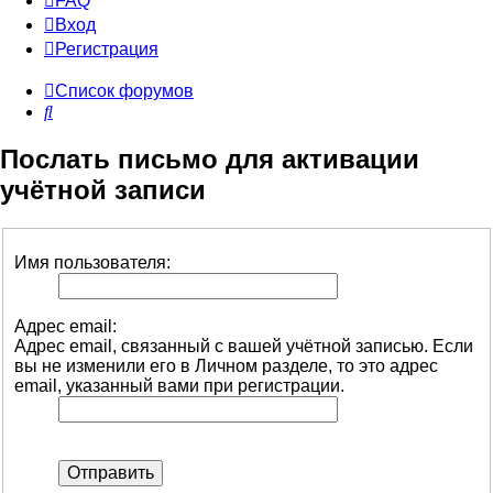
FAQ
Вход
Р
е
г
и
с
т
р
а
ц
и
я
Список форумов
Поиск
Послать письмо для активации
учётной записи
Имя пользователя:
Адрес email:
Адрес email, связанный с вашей учётной записью. Если
вы не изменили его в Личном разделе, то это адрес
email, указанный вами при регистрации.