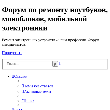
Форум по ремонту ноутбуков,
Регистрация
моноблоков, мобильной
электроники
Ремонт электронных устройств - наша профессия. Форум
специалистов.
Пропустить
Расширенный
Поиск
поиск
Ссылки
Темы без ответов
Активные темы
Поиск