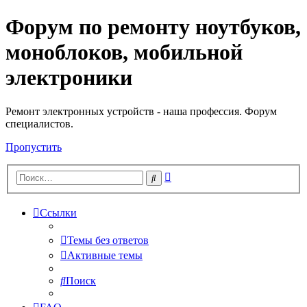
Форум по ремонту ноутбуков,
Регистрация
моноблоков, мобильной
электроники
Ремонт электронных устройств - наша профессия. Форум
специалистов.
Пропустить
Расширенный
Поиск
поиск
Ссылки
Темы без ответов
Активные темы
Поиск