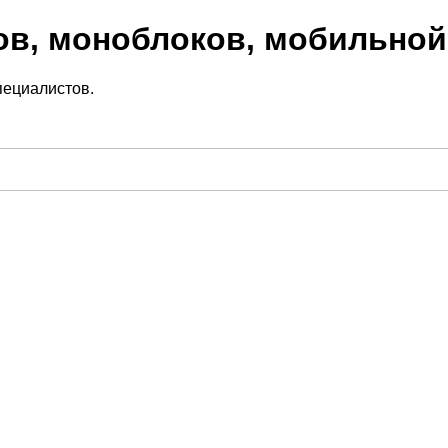
ов, моноблоков, мобильной
пециалистов.