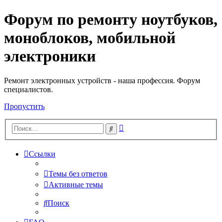
Форум по ремонту ноутбуков,
Регистрация
моноблоков, мобильной
электроники
Ремонт электронных устройств - наша профессия. Форум
специалистов.
Пропустить
Расширенный
Поиск
поиск
Ссылки
Темы без ответов
Активные темы
Поиск