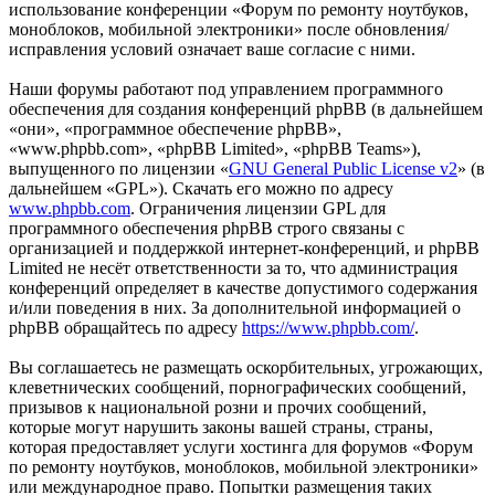
использование конференции «Форум по ремонту ноутбуков,
моноблоков, мобильной электроники» после обновления/
исправления условий означает ваше согласие с ними.
Наши форумы работают под управлением программного
обеспечения для создания конференций phpBB (в дальнейшем
«они», «программное обеспечение phpBB»,
«www.phpbb.com», «phpBB Limited», «phpBB Teams»),
выпущенного по лицензии «
GNU General Public License v2
» (в
дальнейшем «GPL»). Скачать его можно по адресу
www.phpbb.com
. Ограничения лицензии GPL для
программного обеспечения phpBB строго связаны с
организацией и поддержкой интернет-конференций, и phpBB
Limited не несёт ответственности за то, что администрация
конференций определяет в качестве допустимого содержания
и/или поведения в них. За дополнительной информацией о
phpBB обращайтесь по адресу
https://www.phpbb.com/
.
Вы соглашаетесь не размещать оскорбительных, угрожающих,
клеветнических сообщений, порнографических сообщений,
призывов к национальной розни и прочих сообщений,
которые могут нарушить законы вашей страны, страны,
которая предоставляет услуги хостинга для форумов «Форум
по ремонту ноутбуков, моноблоков, мобильной электроники»
или международное право. Попытки размещения таких