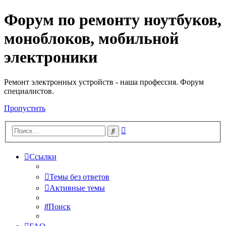
Форум по ремонту ноутбуков,
Регистрация
моноблоков, мобильной
электроники
Ремонт электронных устройств - наша профессия. Форум
специалистов.
Пропустить
Расширенный
Поиск
поиск
Ссылки
Темы без ответов
Активные темы
Поиск