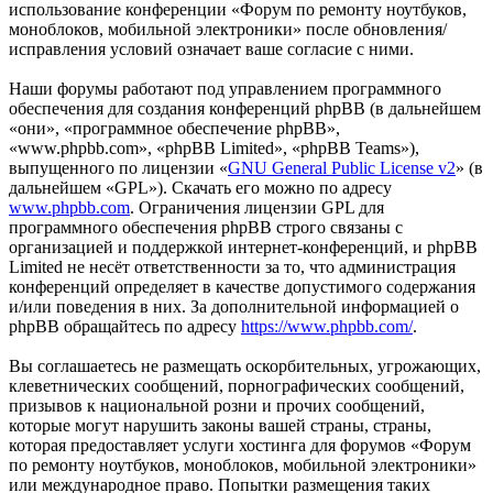
использование конференции «Форум по ремонту ноутбуков,
моноблоков, мобильной электроники» после обновления/
исправления условий означает ваше согласие с ними.
Наши форумы работают под управлением программного
обеспечения для создания конференций phpBB (в дальнейшем
«они», «программное обеспечение phpBB»,
«www.phpbb.com», «phpBB Limited», «phpBB Teams»),
выпущенного по лицензии «
GNU General Public License v2
» (в
дальнейшем «GPL»). Скачать его можно по адресу
www.phpbb.com
. Ограничения лицензии GPL для
программного обеспечения phpBB строго связаны с
организацией и поддержкой интернет-конференций, и phpBB
Limited не несёт ответственности за то, что администрация
конференций определяет в качестве допустимого содержания
и/или поведения в них. За дополнительной информацией о
phpBB обращайтесь по адресу
https://www.phpbb.com/
.
Вы соглашаетесь не размещать оскорбительных, угрожающих,
клеветнических сообщений, порнографических сообщений,
призывов к национальной розни и прочих сообщений,
которые могут нарушить законы вашей страны, страны,
которая предоставляет услуги хостинга для форумов «Форум
по ремонту ноутбуков, моноблоков, мобильной электроники»
или международное право. Попытки размещения таких