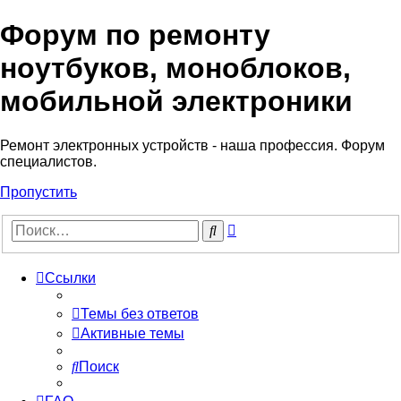
Форум по ремонту
Регистрация
ноутбуков, моноблоков,
мобильной электроники
Ремонт электронных устройств - наша профессия. Форум
специалистов.
Пропустить
Расширенный
Поиск
поиск
Ссылки
Темы без ответов
Активные темы
Поиск