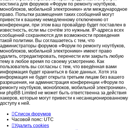
хостинга для форумов «Форум по ремонту ноутбуков,
моноблоков, мобильной электроники» или международное
право. Попытки размещения таких сообщений могут
привести к вашему немедленному отключению от
конференции, при этом ваш провайдер будет поставлен в
известность, если мы сочтём это нужным. IP-адреса всех
сообщений сохраняются для возможности проведения
такой политики. Вы соглашаетесь с тем, что
администраторы форумов «Форум по ремонту ноутбуков,
моноблоков, мобильной электроники» имеют право
удалить, отредактировать, перенести или закрыть любую
тему в любое время по своему усмотрению. Как
пользователь вы согласны с тем, что введённая вами
информация будет храниться в базе данных. Хотя эта
информация не будет открыта третьим лицам без вашего
разрешения, ни администрация конференции «Форум по
ремонту ноутбуков, моноблоков, мобильной электроники»,
ни phpBB Limited не может быть ответственна за действия
хакеров, которые могут привести к несанкционированному
доступу к ней.
Список форумов
Часовой пояс:
UTC
Удалить cookies