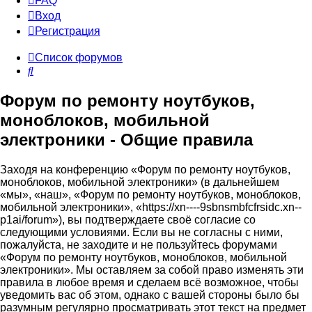
FAQ
Вход
Р
е
г
и
с
т
р
а
ц
и
я
Список форумов
Поиск
Форум по ремонту ноутбуков,
моноблоков, мобильной
электроники - Общие правила
Заходя на конференцию «Форум по ремонту ноутбуков,
моноблоков, мобильной электроники» (в дальнейшем
«мы», «наш», «Форум по ремонту ноутбуков, моноблоков,
мобильной электроники», «https://xn----9sbnsmbfcfrsidc.xn--
p1ai/forum»), вы подтверждаете своё согласие со
следующими условиями. Если вы не согласны с ними,
пожалуйста, не заходите и не пользуйтесь форумами
«Форум по ремонту ноутбуков, моноблоков, мобильной
электроники». Мы оставляем за собой право изменять эти
правила в любое время и сделаем всё возможное, чтобы
уведомить вас об этом, однако с вашей стороны было бы
разумным регулярно просматривать этот текст на предмет