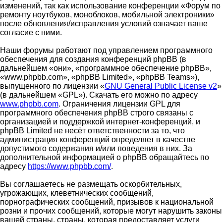
изменений, так как использование конференции «Форум по
ремонту ноутбуков, моноблоков, мобильной электроники»
после обновления/исправления условий означает ваше
согласие с ними.
Наши форумы работают под управлением программного
обеспечения для создания конференций phpBB (в
дальнейшем «они», «программное обеспечение phpBB»,
«www.phpbb.com», «phpBB Limited», «phpBB Teams»),
выпущенного по лицензии «
GNU General Public License v2
»
(в дальнейшем «GPL»). Скачать его можно по адресу
www.phpbb.com
. Ограничения лицензии GPL для
программного обеспечения phpBB строго связаны с
организацией и поддержкой интернет-конференций, и
phpBB Limited не несёт ответственности за то, что
администрация конференций определяет в качестве
допустимого содержания и/или поведения в них. За
дополнительной информацией о phpBB обращайтесь по
адресу
https://www.phpbb.com/
.
Вы соглашаетесь не размещать оскорбительных,
угрожающих, клеветнических сообщений,
порнографических сообщений, призывов к национальной
розни и прочих сообщений, которые могут нарушить законы
вашей страны, страны, которая предоставляет услуги