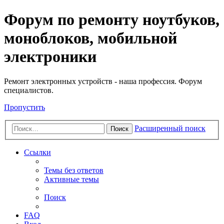
Регистрация
Форум по ремонту ноутбуков,
моноблоков, мобильной
электроники
Ремонт электронных устройств - наша профессия. Форум
специалистов.
Пропустить
Расширенный поиск
Поиск
Ссылки
Темы без ответов
Активные темы
Поиск
FAQ