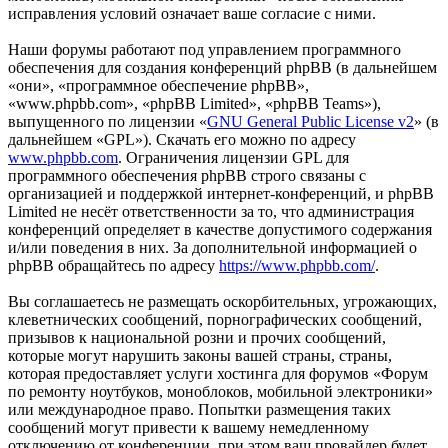
исправления условий означает ваше согласие с ними.
Наши форумы работают под управлением программного
обеспечения для создания конференций phpBB (в дальнейшем
«они», «программное обеспечение phpBB»,
«www.phpbb.com», «phpBB Limited», «phpBB Teams»),
выпущенного по лицензии «
GNU General Public License v2
» (в
дальнейшем «GPL»). Скачать его можно по адресу
www.phpbb.com
. Ограничения лицензии GPL для
программного обеспечения phpBB строго связаны с
организацией и поддержкой интернет-конференций, и phpBB
Limited не несёт ответственности за то, что администрация
конференций определяет в качестве допустимого содержания
и/или поведения в них. За дополнительной информацией о
phpBB обращайтесь по адресу
https://www.phpbb.com/
.
Вы соглашаетесь не размещать оскорбительных, угрожающих,
клеветнических сообщений, порнографических сообщений,
призывов к национальной розни и прочих сообщений,
которые могут нарушить законы вашей страны, страны,
которая предоставляет услуги хостинга для форумов «Форум
по ремонту ноутбуков, моноблоков, мобильной электроники»
или международное право. Попытки размещения таких
сообщений могут привести к вашему немедленному
отключению от конференции, при этом ваш провайдер будет