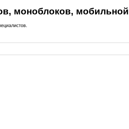
ов, моноблоков, мобильной
пециалистов.