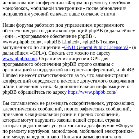
использование конференции «Форум по ремонту ноутбуков,
моноблоков, мобильной электроники» после обновления/
исправления условий означает ваше согласие с ними.
Наши форумы работают под управлением программного
обеспечения для создания конференций phpBB (в дальнейшем
«они», «программное обеспечение phpBB»,
«www.phpbb.com», «phpBB Limited», «phpBB Teams»),
выпущенного по лицензии «
GNU General Public License v2
» (в
дальнейшем «GPL»). Скачать его можно по адресу
www.phpbb.com
. Ограничения лицензии GPL для
программного обеспечения phpBB строго связаны с
организацией и поддержкой интернет-конференций, и phpBB
Limited не несёт ответственности за то, что администрация
конференций определяет в качестве допустимого содержания
и/или поведения в них. За дополнительной информацией о
phpBB обращайтесь по адресу
https://www.phpbb.com/
.
Вы соглашаетесь не размещать оскорбительных, угрожающих,
клеветнических сообщений, порнографических сообщений,
призывов к национальной розни и прочих сообщений,
которые могут нарушить законы вашей страны, страны,
которая предоставляет услуги хостинга для форумов «Форум
по ремонту ноутбуков, моноблоков, мобильной электроники»
или международное право. Попытки размещения таких