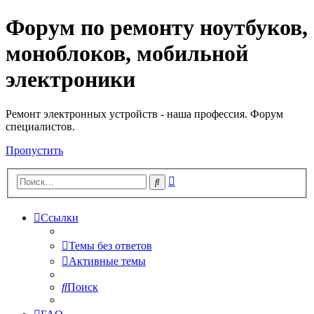
Форум по ремонту ноутбуков,
Регистрация
моноблоков, мобильной
электроники
Ремонт электронных устройств - наша профессия. Форум
специалистов.
Пропустить
Расширенный
Поиск
поиск
Ссылки
Темы без ответов
Активные темы
Поиск