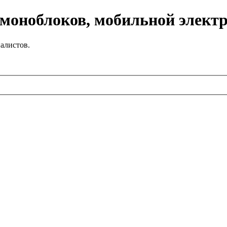
 моноблоков, мобильной элект
алистов.