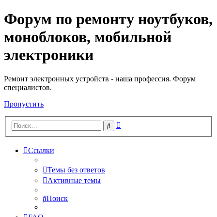
Форум по ремонту ноутбуков,
Регистрация
моноблоков, мобильной
электроники
Ремонт электронных устройств - наша профессия. Форум
специалистов.
Пропустить
Расширенный
Поиск
поиск
Ссылки
Темы без ответов
Активные темы
Поиск