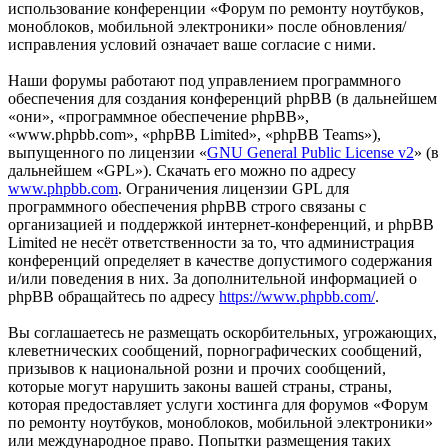
использование конференции «Форум по ремонту ноутбуков,
моноблоков, мобильной электроники» после обновления/
исправления условий означает ваше согласие с ними.
Наши форумы работают под управлением программного
обеспечения для создания конференций phpBB (в дальнейшем
«они», «программное обеспечение phpBB»,
«www.phpbb.com», «phpBB Limited», «phpBB Teams»),
выпущенного по лицензии «
GNU General Public License v2
» (в
дальнейшем «GPL»). Скачать его можно по адресу
www.phpbb.com
. Ограничения лицензии GPL для
программного обеспечения phpBB строго связаны с
организацией и поддержкой интернет-конференций, и phpBB
Limited не несёт ответственности за то, что администрация
конференций определяет в качестве допустимого содержания
и/или поведения в них. За дополнительной информацией о
phpBB обращайтесь по адресу
https://www.phpbb.com/
.
Вы соглашаетесь не размещать оскорбительных, угрожающих,
клеветнических сообщений, порнографических сообщений,
призывов к национальной розни и прочих сообщений,
которые могут нарушить законы вашей страны, страны,
которая предоставляет услуги хостинга для форумов «Форум
по ремонту ноутбуков, моноблоков, мобильной электроники»
или международное право. Попытки размещения таких