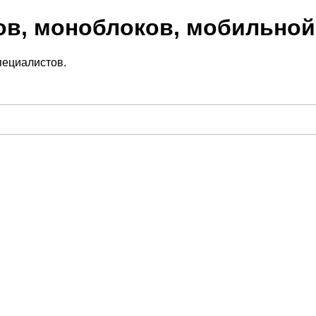
ов, моноблоков, мобильной
пециалистов.