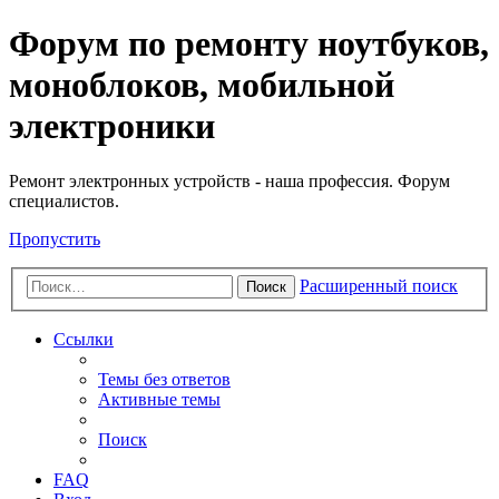
Регистрация
Форум по ремонту ноутбуков,
моноблоков, мобильной
электроники
Ремонт электронных устройств - наша профессия. Форум
специалистов.
Пропустить
Расширенный поиск
Поиск
Ссылки
Темы без ответов
Активные темы
Поиск
FAQ