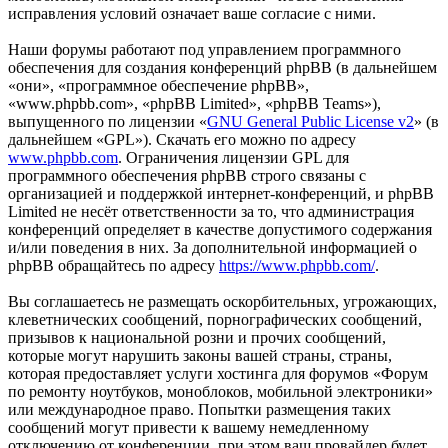
исправления условий означает ваше согласие с ними.
Наши форумы работают под управлением программного
обеспечения для создания конференций phpBB (в дальнейшем
«они», «программное обеспечение phpBB»,
«www.phpbb.com», «phpBB Limited», «phpBB Teams»),
выпущенного по лицензии «
GNU General Public License v2
» (в
дальнейшем «GPL»). Скачать его можно по адресу
www.phpbb.com
. Ограничения лицензии GPL для
программного обеспечения phpBB строго связаны с
организацией и поддержкой интернет-конференций, и phpBB
Limited не несёт ответственности за то, что администрация
конференций определяет в качестве допустимого содержания
и/или поведения в них. За дополнительной информацией о
phpBB обращайтесь по адресу
https://www.phpbb.com/
.
Вы соглашаетесь не размещать оскорбительных, угрожающих,
клеветнических сообщений, порнографических сообщений,
призывов к национальной розни и прочих сообщений,
которые могут нарушить законы вашей страны, страны,
которая предоставляет услуги хостинга для форумов «Форум
по ремонту ноутбуков, моноблоков, мобильной электроники»
или международное право. Попытки размещения таких
сообщений могут привести к вашему немедленному
отключению от конференции, при этом ваш провайдер будет