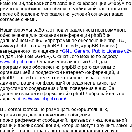
изменений, так как использование конференции «Форум по
ремонту ноутбуков, моноблоков, мобильной электроники»
после обновления/исправления условий означает ваше
согласие с ними.
Наши форумы работают под управлением программного
обеспечения для создания конференций phpBB (в
дальнейшем «они», «программное обеспечение phpBB»,
«www.phpbb.com», «phpBB Limited», «phpBB Teams»),
выпущенного по лицензии «
GNU General Public License v2
»
(в дальнейшем «GPL»). Скачать его можно по адресу
www.phpbb.com
. Ограничения лицензии GPL для
программного обеспечения phpBB строго связаны с
организацией и поддержкой интернет-конференций, и
phpBB Limited не несёт ответственности за то, что
администрация конференций определяет в качестве
допустимого содержания и/или поведения в них. За
дополнительной информацией о phpBB обращайтесь по
адресу
https://www.phpbb.com/
.
Вы соглашаетесь не размещать оскорбительных,
угрожающих, клеветнических сообщений,
порнографических сообщений, призывов к национальной
розни и прочих сообщений, которые могут нарушить законы
вашей страны, страны, которая предоставляет услуги