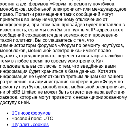
хостинга для форумов «Форум по ремонту ноутбуков,
моноблоков, мобильной электроники» или международное
право. Попытки размещения таких сообщений могут
привести к вашему немедленному отключению от
конференции, при этом ваш провайдер будет поставлен в
известность, если мы сочтём это нужным. IP-адреса всех
сообщений сохраняются для возможности проведения
такой политики. Вы соглашаетесь с тем, что
администраторы форумов «Форум по ремонту ноутбуков,
моноблоков, мобильной электроники» имеют право
удалить, отредактировать, перенести или закрыть любую
тему в любое время по своему усмотрению. Как
пользователь вы согласны с тем, что введённая вами
информация будет храниться в базе данных. Хотя эта
информация не будет открыта третьим лицам без вашего
разрешения, ни администрация конференции «Форум по
ремонту ноутбуков, моноблоков, мобильной электроники»,
ни phpBB Limited не может быть ответственна за действия
хакеров, которые могут привести к несанкционированному
доступу к ней.
Список форумов
Часовой пояс:
UTC
Удалить cookies