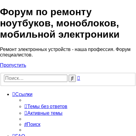
Форум по ремонту
Регистрация
ноутбуков, моноблоков,
мобильной электроники
Ремонт электронных устройств - наша профессия. Форум
специалистов.
Пропустить
Расширенный
Поиск
поиск
Ссылки
Темы без ответов
Активные темы
Поиск