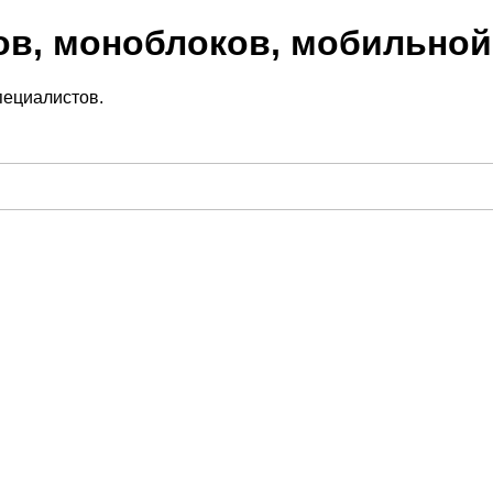
ов, моноблоков, мобильной
пециалистов.