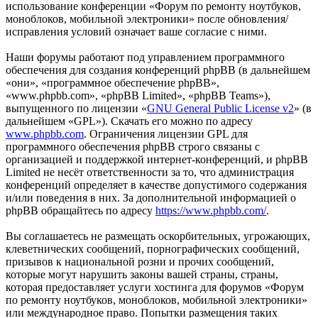
использование конференции «Форум по ремонту ноутбуков,
моноблоков, мобильной электроники» после обновления/
исправления условий означает ваше согласие с ними.
Наши форумы работают под управлением программного
обеспечения для создания конференций phpBB (в дальнейшем
«они», «программное обеспечение phpBB»,
«www.phpbb.com», «phpBB Limited», «phpBB Teams»),
выпущенного по лицензии «
GNU General Public License v2
» (в
дальнейшем «GPL»). Скачать его можно по адресу
www.phpbb.com
. Ограничения лицензии GPL для
программного обеспечения phpBB строго связаны с
организацией и поддержкой интернет-конференций, и phpBB
Limited не несёт ответственности за то, что администрация
конференций определяет в качестве допустимого содержания
и/или поведения в них. За дополнительной информацией о
phpBB обращайтесь по адресу
https://www.phpbb.com/
.
Вы соглашаетесь не размещать оскорбительных, угрожающих,
клеветнических сообщений, порнографических сообщений,
призывов к национальной розни и прочих сообщений,
которые могут нарушить законы вашей страны, страны,
которая предоставляет услуги хостинга для форумов «Форум
по ремонту ноутбуков, моноблоков, мобильной электроники»
или международное право. Попытки размещения таких