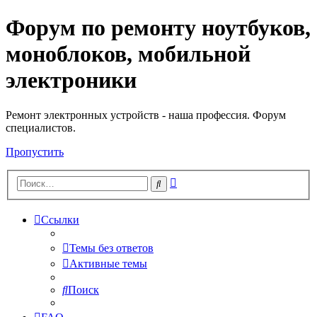
Форум по ремонту ноутбуков,
Регистрация
моноблоков, мобильной
электроники
Ремонт электронных устройств - наша профессия. Форум
специалистов.
Пропустить
Расширенный
Поиск
поиск
Ссылки
Темы без ответов
Активные темы
Поиск