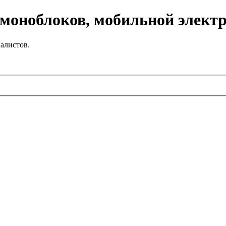
 моноблоков, мобильной элект
алистов.