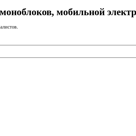
 моноблоков, мобильной элект
алистов.