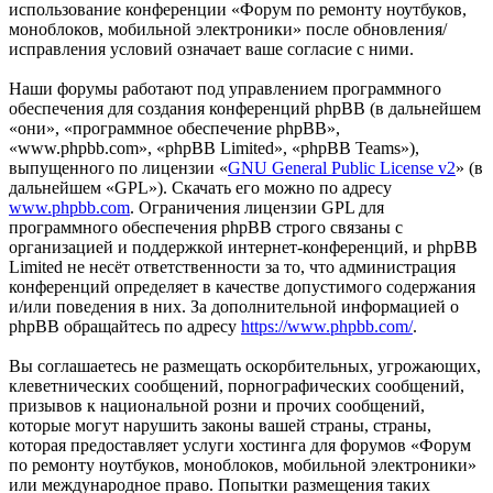
использование конференции «Форум по ремонту ноутбуков,
моноблоков, мобильной электроники» после обновления/
исправления условий означает ваше согласие с ними.
Наши форумы работают под управлением программного
обеспечения для создания конференций phpBB (в дальнейшем
«они», «программное обеспечение phpBB»,
«www.phpbb.com», «phpBB Limited», «phpBB Teams»),
выпущенного по лицензии «
GNU General Public License v2
» (в
дальнейшем «GPL»). Скачать его можно по адресу
www.phpbb.com
. Ограничения лицензии GPL для
программного обеспечения phpBB строго связаны с
организацией и поддержкой интернет-конференций, и phpBB
Limited не несёт ответственности за то, что администрация
конференций определяет в качестве допустимого содержания
и/или поведения в них. За дополнительной информацией о
phpBB обращайтесь по адресу
https://www.phpbb.com/
.
Вы соглашаетесь не размещать оскорбительных, угрожающих,
клеветнических сообщений, порнографических сообщений,
призывов к национальной розни и прочих сообщений,
которые могут нарушить законы вашей страны, страны,
которая предоставляет услуги хостинга для форумов «Форум
по ремонту ноутбуков, моноблоков, мобильной электроники»
или международное право. Попытки размещения таких