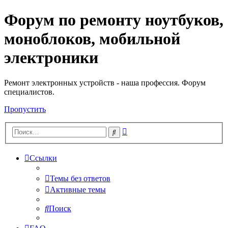
Форум по ремонту ноутбуков,
Регистрация
моноблоков, мобильной
электроники
Ремонт электронных устройств - наша профессия. Форум
специалистов.
Пропустить
Расширенный
Поиск
поиск
Ссылки
Темы без ответов
Активные темы
Поиск