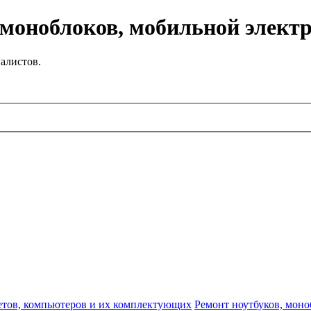
 моноблоков, мобильной элект
алистов.
етов, компьютеров и их комплектующих
Ремонт ноутбуков, моно