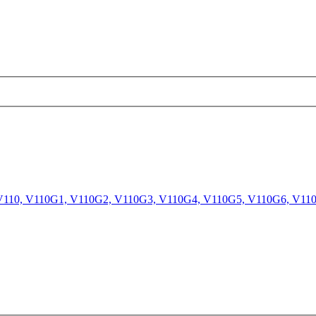
 V110, V110G1, V110G2, V110G3, V110G4, V110G5, V110G6, V11