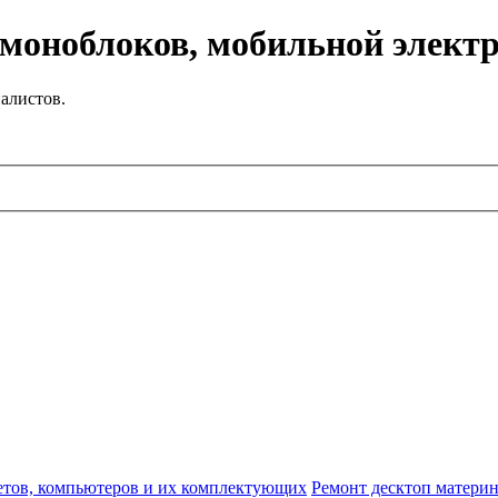
 моноблоков, мобильной элект
алистов.
етов, компьютеров и их комплектующих
Ремонт десктоп материн