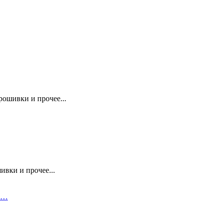
рошивки и прочее...
вки и прочее...
 в…