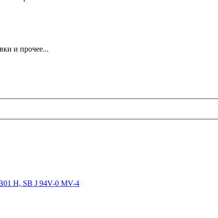
ки и прочее...
B01 H, SB J 94V-0 MV-4