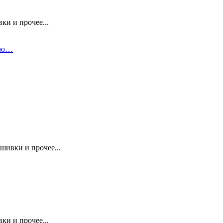
ки и прочее...
клю…
шивки и прочее...
ки и прочее...