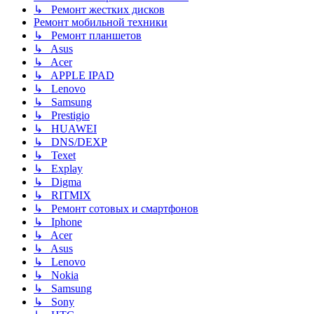
↳ Ремонт жестких дисков
Ремонт мобильной техники
↳ Ремонт планшетов
↳ Asus
↳ Acer
↳ APPLE IPAD
↳ Lenovo
↳ Samsung
↳ Prestigio
↳ HUAWEI
↳ DNS/DEXP
↳ Texet
↳ Explay
↳ Digma
↳ RITMIX
↳ Ремонт сотовых и смартфонов
↳ Iphone
↳ Acer
↳ Asus
↳ Lenovo
↳ Nokia
↳ Samsung
↳ Sony