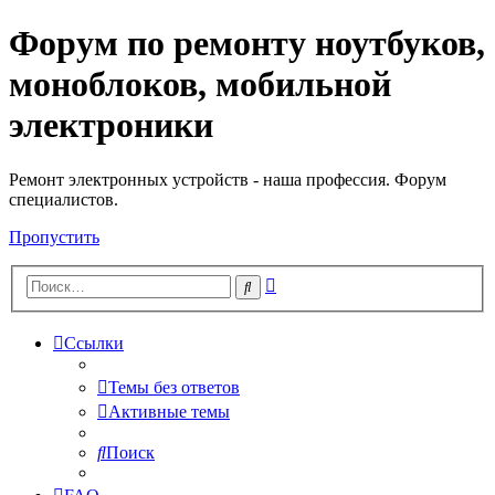
Форум по ремонту ноутбуков,
Регистрация
моноблоков, мобильной
электроники
Ремонт электронных устройств - наша профессия. Форум
специалистов.
Пропустить
Расширенный
Поиск
поиск
Ссылки
Темы без ответов
Активные темы
Поиск