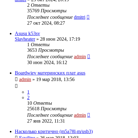
2
Ответы
35769
Просмотры
Последнее сообщение
dmitri
27 окт 2024, 08:27
Asusu k53sv
Slavheater
»
28 июн 2024, 17:19
1
Ответы
3653
Просмотры
Последнее сообщение
admin
30 июн 2024, 16:12
Boardwiev материнских плат asus
admin
»
19 мар 2018, 13:56
1
2
10
Ответы
25618
Просмотры
Последнее сообщение
admin
27 янв 2022, 11:31
Насколько критично (m5a78l-m/usb3)
Ecviline
»
26 мар 2018, 13:03