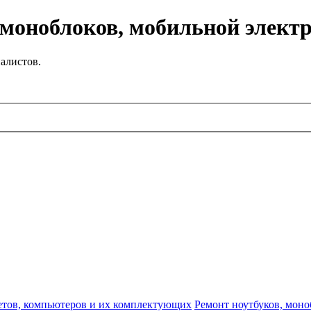
 моноблоков, мобильной элект
алистов.
етов, компьютеров и их комплектующих
Ремонт ноутбуков, моно