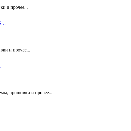
и и прочее...
 G…
вки и прочее...
…
емы, прошивки и прочее...