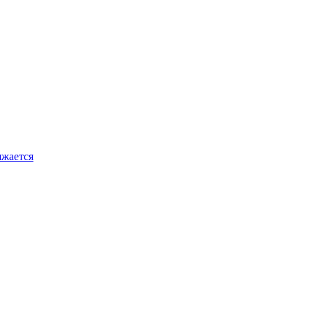
жается