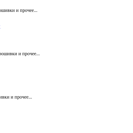
ошивки и прочее...
v
рошивки и прочее...
вки и прочее...