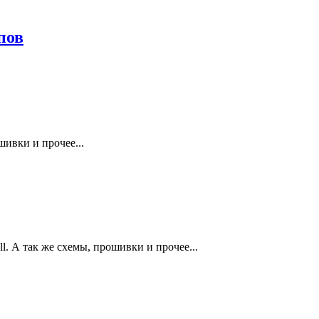
пов
ивки и прочее...
. А так же схемы, прошивки и прочее...