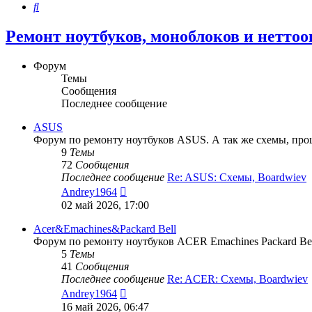
Поиск
Ремонт ноутбуков, моноблоков и неттоо
Форум
Темы
Сообщения
Последнее сообщение
ASUS
Форум по ремонту ноутбуков ASUS. А так же схемы, прош
9
Темы
72
Сообщения
Последнее сообщение
Re: ASUS: Схемы, Boardwiev
Перейти
Andrey1964
к
02 май 2026, 17:00
последнему
сообщению
Acer&Emachines&Packard Bell
Форум по ремонту ноутбуков ACER Emachines Packard Bell
5
Темы
41
Сообщения
Последнее сообщение
Re: ACER: Схемы, Boardwiev
Перейти
Andrey1964
к
16 май 2026, 06:47